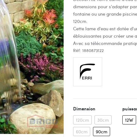
dimensions pour s'adapter par
fontaine ou une grande piscine
120cm.
Cette lame d'eau est dotée d'u
éblouissantes pour créer une 
Avec sa télécommande pratique
Réf:
1880873122
Dimension
puissa
120cm
30cm
12W
60cm
90cm