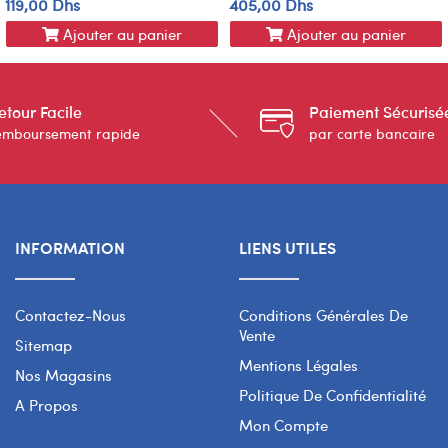
119,00 Dhs
405,00 Dhs
Ajouter au panier
Ajouter au panier
etour Facile
Paiement Sécurisé
emboursement rapide
par carte bancaire
INFORMATION
LIENS UTILES
Contactez-Nous
Conditions Générales De
Vente
Sitemap
Mentions Légales
Nos Magasins
Politique De Confidentialité
A Propos
Mon Compte