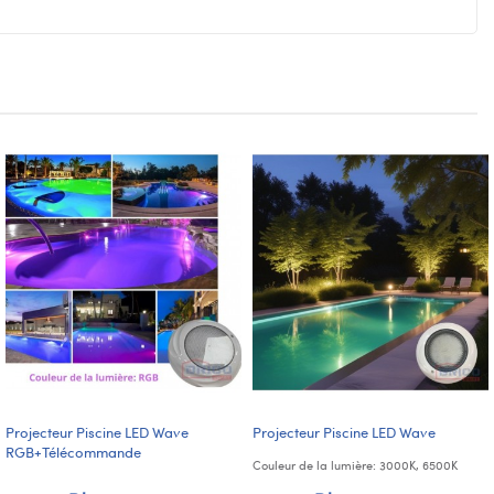
Projecteur Piscine LED Wave
Projecteur Piscine LED Wave
RGB+Télécommande
Couleur de la lumière: 3000K, 6500K