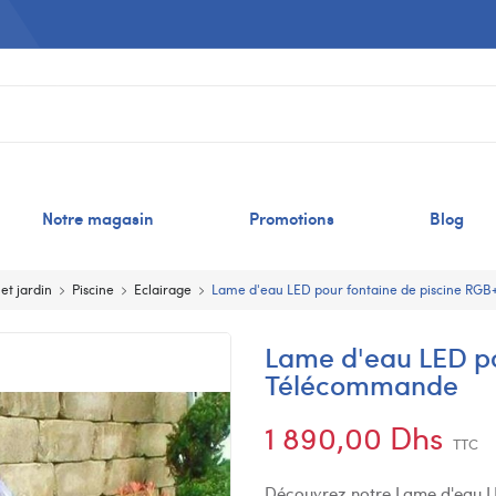
Notre magasin
Promotions
Blog
 et jardin
Piscine
Eclairage
Lame d'eau LED pour fontaine de piscine RG
Lame d'eau LED po
Télécommande
1 890,00 Dhs
TTC
Découvrez notre Lame d'eau LED