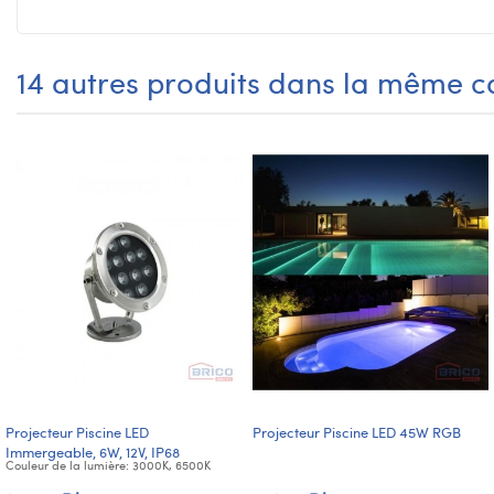
14 autres produits dans la même ca
Projecteur Piscine LED
Projecteur Piscine LED 45W RGB
Immergeable, 6W, 12V, IP68
Couleur de la lumière: 3000K, 6500K