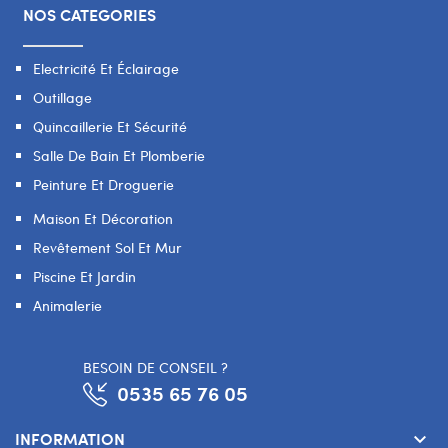
NOS CATEGORIES
Electricité Et Éclairage
Outillage
Quincaillerie Et Sécurité
Salle De Bain Et Plomberie
Peinture Et Droguerie
Maison Et Décoration
Revêtement Sol Et Mur
Piscine Et Jardin
Animalerie
BESOIN DE CONSEIL ?
0535 65 76 05
INFORMATION
keyboard_arrow_down