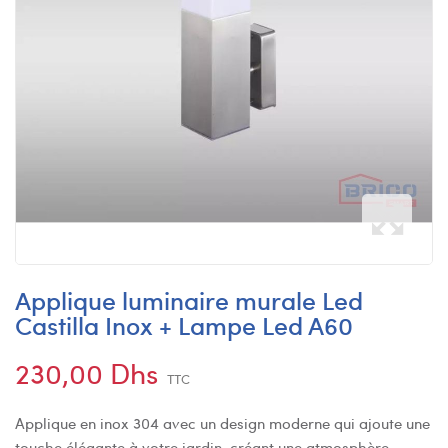
Applique luminaire murale Led
Castilla Inox + Lampe Led A60
230,00 Dhs
TTC
Applique en inox 304 avec un design moderne qui ajoute une
touche élégante à votre jardin, créant une atmosphère