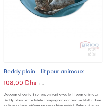
Beddy plain - lit pour animaux
108,00 Dhs
TTC
Douceur et confort se rencontrent avec le lit pour animaux
Beddy plain. Votre fidèle compagnon adorera se blottir dans
ce lit moelleux, offrant un repos bien mérité. Fabriqué avec