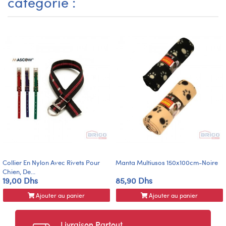
catégorie :
Collier En Nylon Avec Rivets Pour
Manta Multiusos 150x100cm-Noire
Chien, De...
19,00 Dhs
85,90 Dhs
Ajouter au panier
Ajouter au panier
Livraison Partout