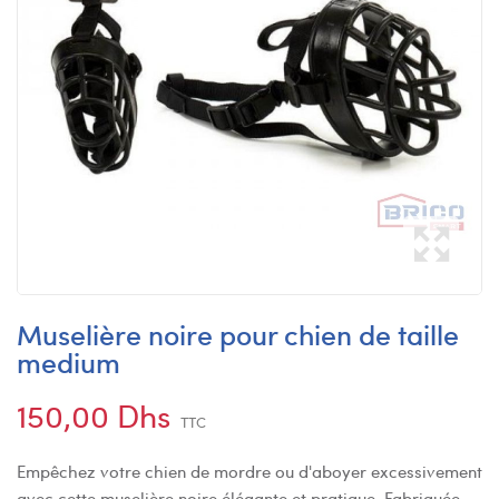
Muselière noire pour chien de taille
medium
150,00 Dhs
TTC
Empêchez votre chien de mordre ou d'aboyer excessivement
avec cette muselière noire élégante et pratique. Fabriquée