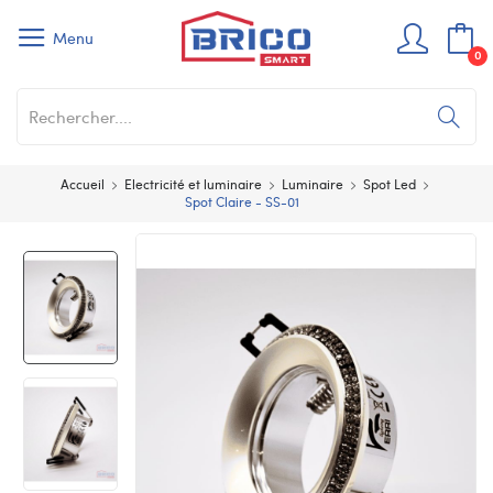
Menu
0
Accueil
Electricité et luminaire
Luminaire
Spot Led
Spot Claire - SS-01