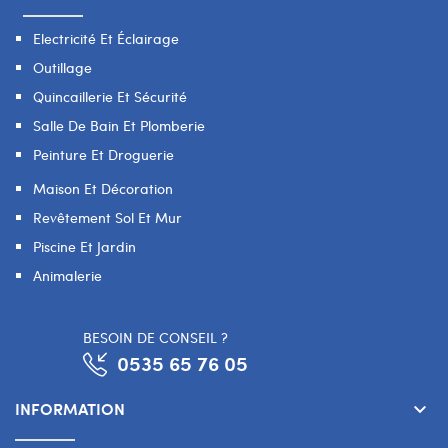
Electricité Et Éclairage
Outillage
Quincaillerie Et Sécurité
Salle De Bain Et Plomberie
Peinture Et Droguerie
Maison Et Décoration
Revêtement Sol Et Mur
Piscine Et Jardin
Animalerie
BESOIN DE CONSEIL ?
0535 65 76 05
INFORMATION
keyboard_arrow_down