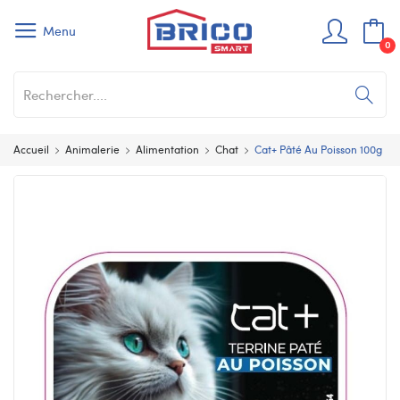
Menu
0
Accueil
Animalerie
Alimentation
Chat
Cat+ Pâté Au Poisson 100g