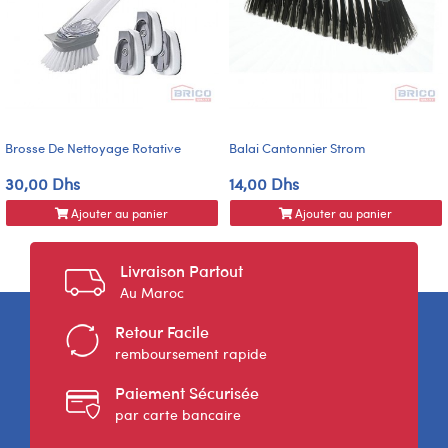
Brosse De Nettoyage Rotative
Balai Cantonnier Strom
30,00 Dhs
14,00 Dhs
Ajouter au panier
Ajouter au panier
Livraison Partout
Au Maroc
Retour Facile
remboursement rapide
Paiement Sécurisée
par carte bancaire