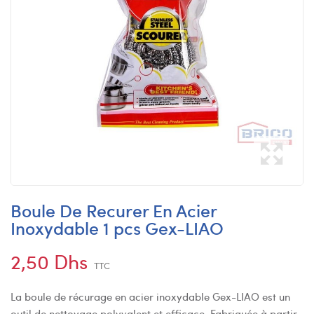
Boule De Recurer En Acier
Inoxydable 1 pcs Gex-LIAO
2,50 Dhs
TTC
La boule de récurage en acier inoxydable Gex-LIAO est un
outil de nettoyage polyvalent et efficace. Fabriquée à partir