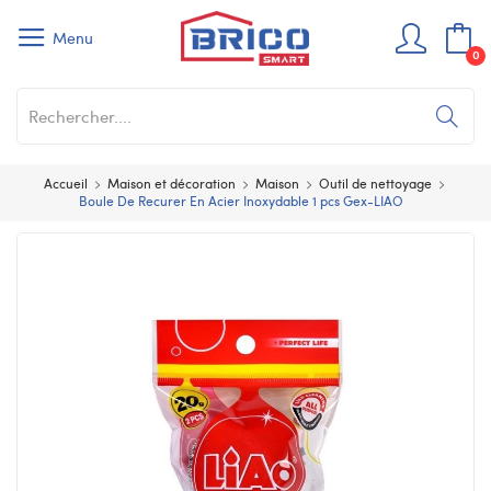
Menu
0
Accueil
Maison et décoration
Maison
Outil de nettoyage
Boule De Recurer En Acier Inoxydable 1 pcs Gex-LIAO