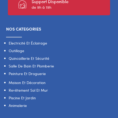
Support Disponible
de 9h à 19h
NOS CATEGORIES
Electricité Et Éclairage
Outillage
Quincaillerie Et Sécurité
Salle De Bain Et Plomberie
Peinture Et Droguerie
Maison Et Décoration
Revêtement Sol Et Mur
Piscine Et Jardin
Animalerie