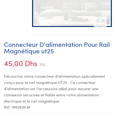
Connecteur D'alimentation Pour Rail
Magnétique ut25
45,00 Dhs
TTC
Découvrez notre connecteur d'alimentation spécialement
conçu pour le rail magnétique UT25 . Ce connecteur
d'alimentation est l'accessoire idéal pour assurer une
connexion sécurisée et fiable entre votre alimentation
électrique et le rail magnétique.
Réf:
1880839138