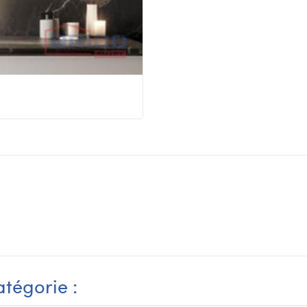
tégorie :