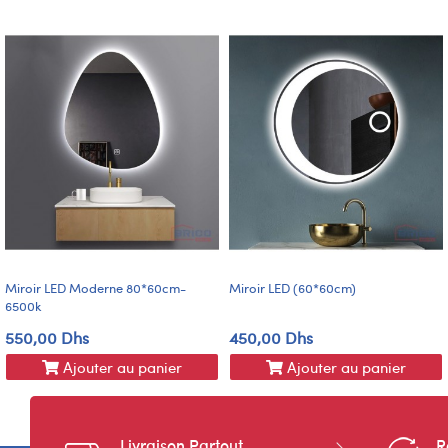
Miroir LED Moderne 80*60cm-
Miroir LED (60*60cm)
6500k
550,00 Dhs
450,00 Dhs
Ajouter au panier
Ajouter au panier
Livraison Partout
R