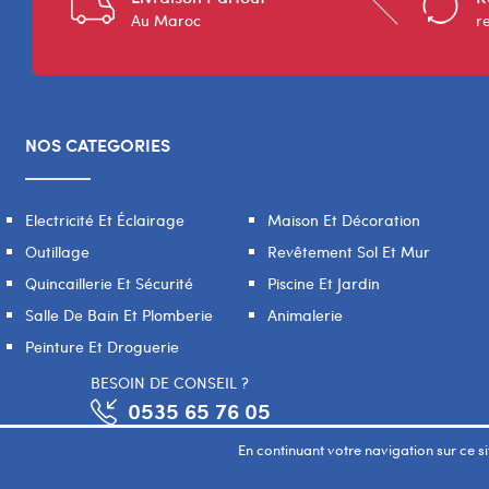
Au Maroc
r
NOS CATEGORIES
Electricité Et Éclairage
Maison Et Décoration
Outillage
Revêtement Sol Et Mur
Quincaillerie Et Sécurité
Piscine Et Jardin
Salle De Bain Et Plomberie
Animalerie
Peinture Et Droguerie
BESOIN DE CONSEIL ?
0535 65 76 05
En continuant votre navigation sur ce sit