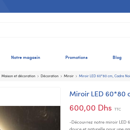
Notre magasin
Promotions
Blog
Maison et décoration
Décoration
Miroir
Miroir LED 60*80 cm, Cadre No
Miroir LED 60*80
600,00 Dhs
TTC
-Découvrez notre miroir LED 6
douce et naturelle pour une a