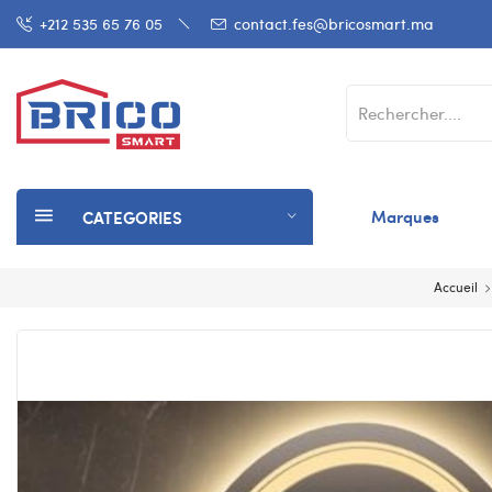
+212 535 65 76 05
contact.fes@bricosmart.ma
Marques
CATEGORIES
Accueil