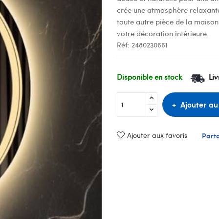
crée une atmosphère relaxante
toute autre pièce de la maison
votre décoration intérieure.
Réf:
2480230661
Disponible en stock
Liv
Ajouter au
Ajouter aux favoris
Part