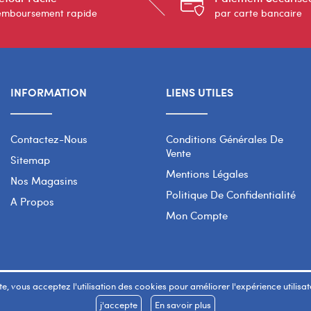
emboursement rapide
par carte bancaire
INFORMATION
LIENS UTILES
Contactez-Nous
Conditions Générales De
Vente
Sitemap
Mentions Légales
Nos Magasins
Politique De Confidentialité
A Propos
Mon Compte
e, vous acceptez l'utilisation des cookies pour améliorer l'expérience utilisateu
j'accepte
En savoir plus