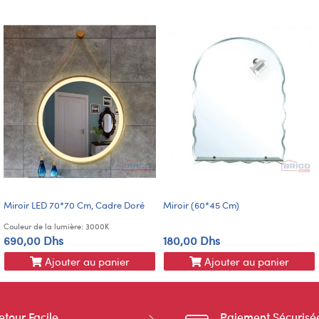
Miroir LED 70*70 Cm, Cadre Doré
Miroir (60*45 Cm)
Couleur de la lumière: 3000K
690,00 Dhs
180,00 Dhs
Ajouter au panier
Ajouter au panier
etour Facile
Paiement Sécurisé