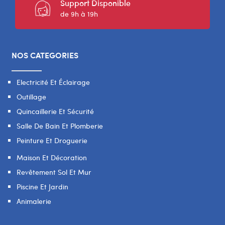
Support Disponible
de 9h à 19h
NOS CATEGORIES
Electricité Et Éclairage
Outillage
Quincaillerie Et Sécurité
Salle De Bain Et Plomberie
Peinture Et Droguerie
Maison Et Décoration
Revêtement Sol Et Mur
Piscine Et Jardin
Animalerie