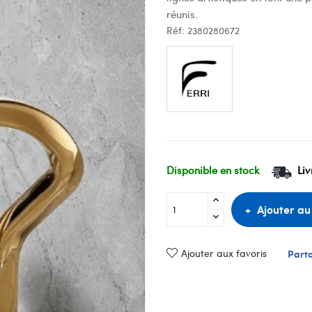
réunis.
Réf:
2380280672
Disponible en stock
Liv
Ajouter au
Ajouter aux favoris
Part