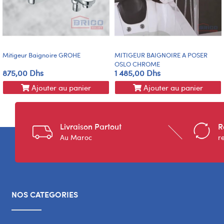
Mitigeur Baignoire GROHE
MITIGEUR BAIGNOIRE A POSER
OSLO CHROME
875,00 Dhs
1 485,00 Dhs
Ajouter au panier
Ajouter au panier
Livraison Partout
R
Au Maroc
r
NOS CATEGORIES