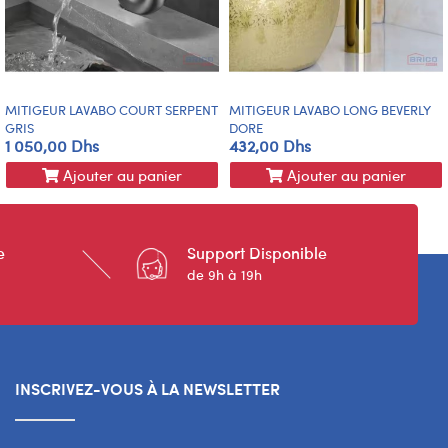
MITIGEUR LAVABO COURT SERPENT
MITIGEUR LAVABO LONG BEVERLY
GRIS
DORE
1 050,00 Dhs
432,00 Dhs
Ajouter au panier
Ajouter au panier
e
Support Disponible
de 9h à 19h
INSCRIVEZ-VOUS À LA NEWSLETTER