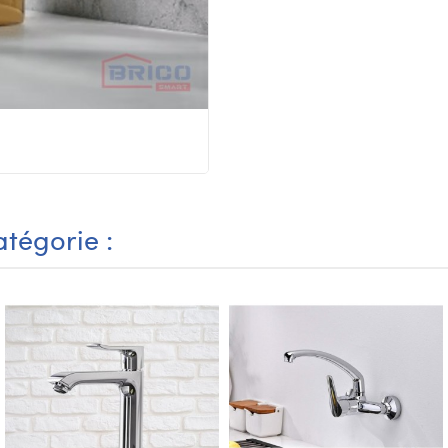
tégorie :