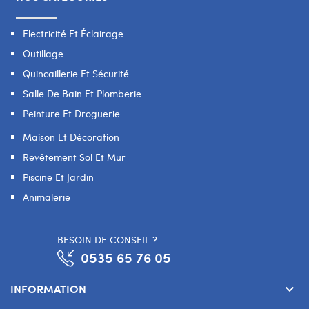
Electricité Et Éclairage
Outillage
Quincaillerie Et Sécurité
Salle De Bain Et Plomberie
Peinture Et Droguerie
Maison Et Décoration
Revêtement Sol Et Mur
Piscine Et Jardin
Animalerie
BESOIN DE CONSEIL ?
0535 65 76 05
INFORMATION
keyboard_arrow_down