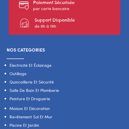
Paiement Sécurisée
par carte bancaire
Support Disponible
de 9h à 19h
NOS CATEGORIES
Electricité Et Éclairage
Outillage
Quincaillerie Et Sécurité
Salle De Bain Et Plomberie
Peinture Et Droguerie
Maison Et Décoration
Revêtement Sol Et Mur
Piscine Et Jardin