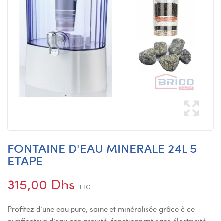
FONTAINE D'EAU MINERALE 24L 5
ETAPE
315,00 Dhs
TTC
Profitez d’une eau pure, saine et minéralisée grâce à ce
purificateur d’eau par gravité, fonctionnant sans électricité.