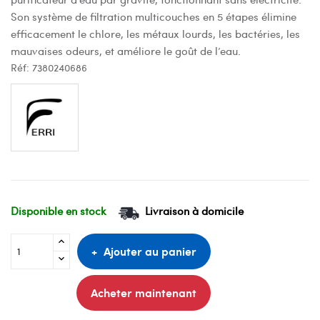
Son système de filtration multicouches en 5 étapes élimine
efficacement le chlore, les métaux lourds, les bactéries, les
mauvaises odeurs, et améliore le goût de l’eau.
Réf:
7380240686
Disponible en stock
Livraison à domicile
Ajouter au panier
Acheter maintenant