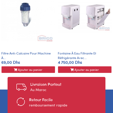
Filtre Anti-Calcaire Pour Machine
Fontaine À Eau Filtrante Et
À...
Réfrigérante Avec...
69,00 Dhs
4 750,00 Dhs
Ajouter au panier
Ajouter au panier
Livraison Partout
Au Maroc
Retour Facile
remboursement rapide