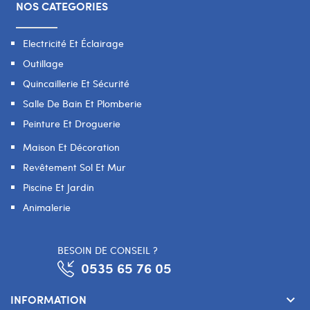
NOS CATEGORIES
Electricité Et Éclairage
Outillage
Quincaillerie Et Sécurité
Salle De Bain Et Plomberie
Peinture Et Droguerie
Maison Et Décoration
Revêtement Sol Et Mur
Piscine Et Jardin
Animalerie
BESOIN DE CONSEIL ?
0535 65 76 05
INFORMATION
keyboard_arrow_down