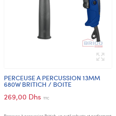
PERCEUSE A PERCUSSION 13MM
680W BRITICH / BOITE
269,00 Dhs
TTC
Perceuse à percussion Britich, un outil robuste et performant