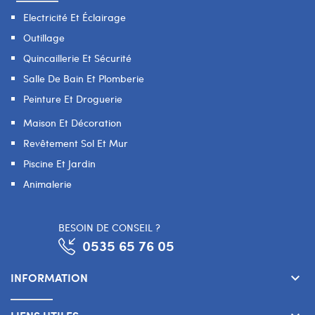
Electricité Et Éclairage
Outillage
Quincaillerie Et Sécurité
Salle De Bain Et Plomberie
Peinture Et Droguerie
Maison Et Décoration
Revêtement Sol Et Mur
Piscine Et Jardin
Animalerie
BESOIN DE CONSEIL ?
0535 65 76 05
INFORMATION
keyboard_arrow_down