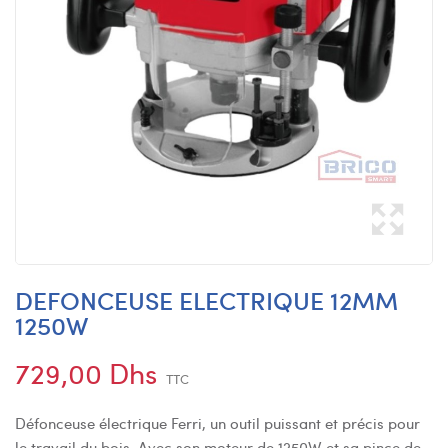
DEFONCEUSE ELECTRIQUE 12MM
1250W
729,00 Dhs
TTC
Défonceuse électrique Ferri, un outil puissant et précis pour
le travail du bois. Avec son moteur de 1250W et sa pince de