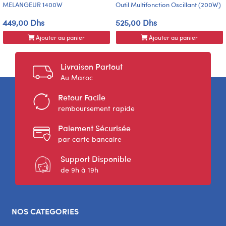
MELANGEUR 1400W
Outil Multifonction Oscillant (200W)
449,00 Dhs
525,00 Dhs
Ajouter au panier
Ajouter au panier
Livraison Partout
Au Maroc
Retour Facile
remboursement rapide
Paiement Sécurisée
par carte bancaire
Support Disponible
de 9h à 19h
NOS CATEGORIES