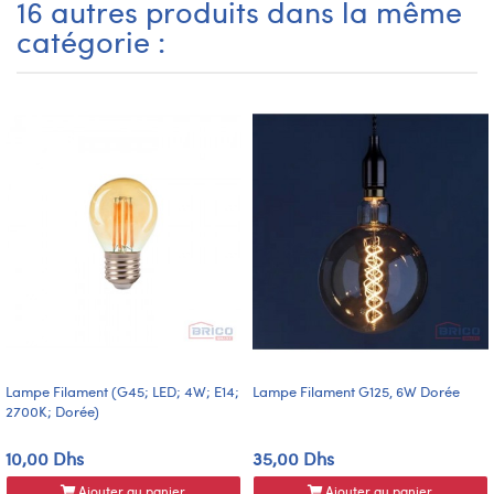
16 autres produits dans la même
catégorie :
Lampe Filament (G45; LED; 4W; E14;
Lampe Filament G125, 6W Dorée
2700K; Dorée)
10,00 Dhs
35,00 Dhs
Ajouter au panier
Ajouter au panier