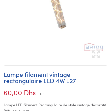
Lampe filament vintage
rectangulaire LED 4W E27
60,00 Dhs
TTC
Lampe LED filament Rectangulaire de style vintage décoratif.
Réf:
1880810739