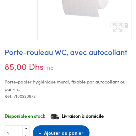
Porte-rouleau WC, avec autocollant
85,00 Dhs
TTC
Porte-papier hygiénique mural, fixable par autocollant ou
par vis.
Réf:
7180220672
Disponible en stock
Livraison à domicile
Ajouter au panier