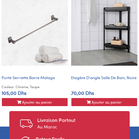
Porte Serviette Barre Malaga
Etagère D'angle Salle De Bain, Noire
Couleur: Chrome, Taupe
105,00 Dhs
70,00 Dhs
Ajouter au panier
Ajouter au panier
Livraison Partout
Au Maroc
Retour Facile