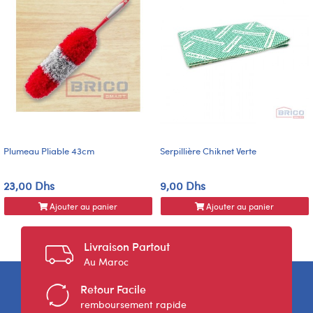
Plumeau Pliable 43cm
Serpillière Chiknet Verte
23,00 Dhs
9,00 Dhs
Ajouter au panier
Ajouter au panier
Livraison Partout
Au Maroc
Retour Facile
remboursement rapide